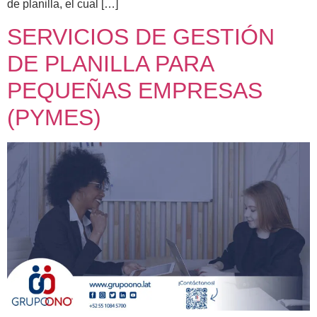
de planilla, el cual […]
SERVICIOS DE GESTIÓN
DE PLANILLA PARA
PEQUEÑAS EMPRESAS
(PYMES)