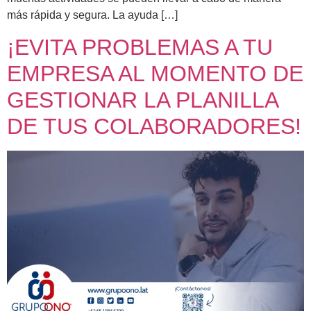
más rápida y segura. La ayuda […]
¡EVITA PROBLEMAS A TU
EMPRESA AL MOMENTO DE
GESTIONAR LA PLANILLA
DE TUS COLABORADORES!