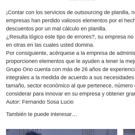
¡Contar con los servicios de outsourcing de planilla,
empresas han perdido valiosos elementos por el hech
descuentos por un mal cálculo en planilla.
¿Resulta lógico este tipo de errores?, su empresa no
en otras en las cuales usted domina.
Por consiguiente, acérquese a la empresa de administr
proporcionen elementos que le ayuden a tener la mejo
Grupo Ono cuenta con más de 26 años de experiencia
integrales a la medida de acuerdo a sus necesidades
tamaño, sector económico al que pertenece, número 
considerar para innovar en su empresa y obtener gra
Autor: Fernando Sosa Lucio
También te puede interesar…