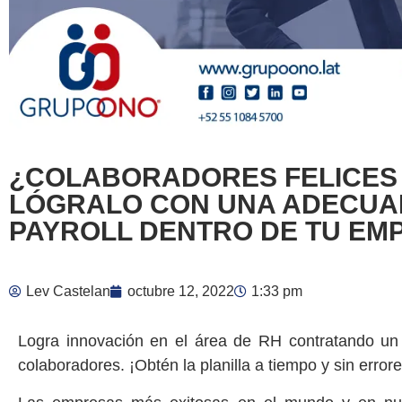
¿COLABORADORES FELICES 
LÓGRALO CON UNA ADECUA
PAYROLL DENTRO DE TU EM
Lev Castelan
octubre 12, 2022
1:33 pm
Logra innovación en el área de RH contratando un t
colaboradores. ¡Obtén la planilla a tiempo y sin erro