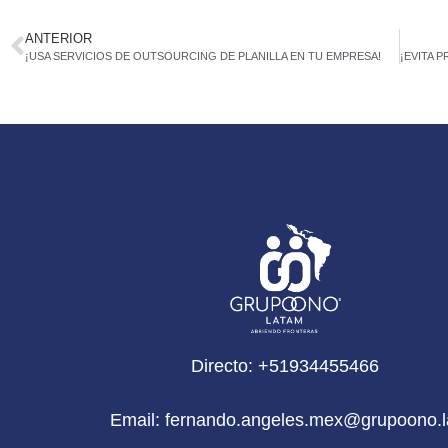
ANTERIOR
¡USA SERVICIOS DE OUTSOURCING DE PLANILLA EN TU EMPRESA!
Directo: +51934455466
Email: fernando.angeles.mex@grupoono.l