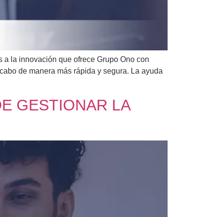
ias a la innovación que ofrece Grupo Ono con
a cabo de manera más rápida y segura. La ayuda
DE GESTIONAR LA