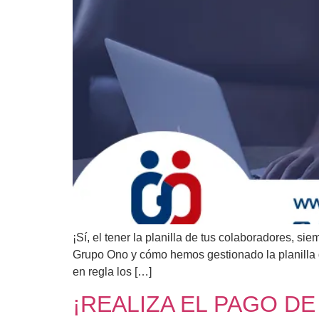
¡Sí, el tener la planilla de tus colaboradores, s
Grupo Ono y cómo hemos gestionado la planilla 
en regla los […]
¡REALIZA EL PAGO D