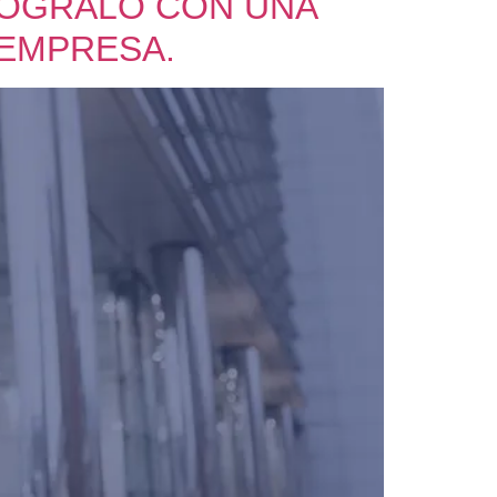
LÓGRALO CON UNA
 EMPRESA.