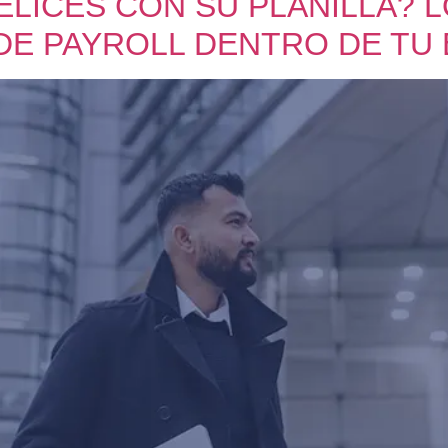
LICES CON SU PLANILLA? 
DE PAYROLL DENTRO DE TU