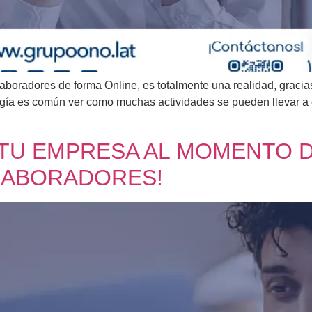
colaboradores de forma Online, es totalmente una realidad, grac
ología es común ver como muchas actividades se pueden llevar 
 TU EMPRESA AL MOMENTO 
OLABORADORES!