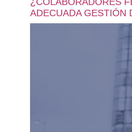
¿COLABORADORES FE
ADECUADA GESTIÓN 