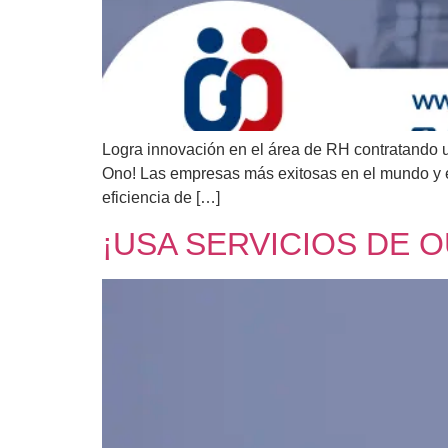
Logra innovación en el área de RH contratando un 
Ono! Las empresas más exitosas en el mundo y e
eficiencia de […]
¡USA SERVICIOS DE 