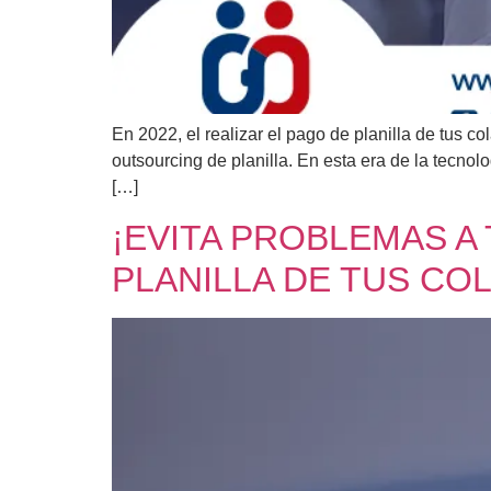
En 2022, el realizar el pago de planilla de tus 
outsourcing de planilla. En esta era de la tecn
[…]
¡EVITA PROBLEMAS A
PLANILLA DE TUS C