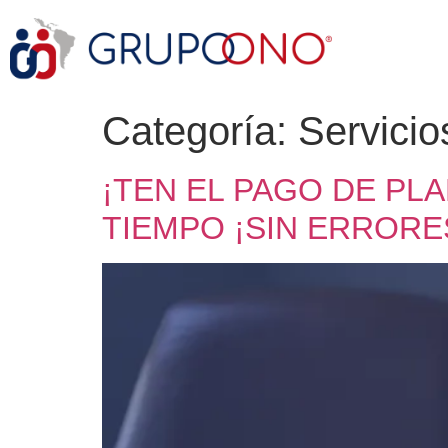
Categoría:
Servicio
¡TEN EL PAGO DE PL
TIEMPO ¡SIN ERRORES