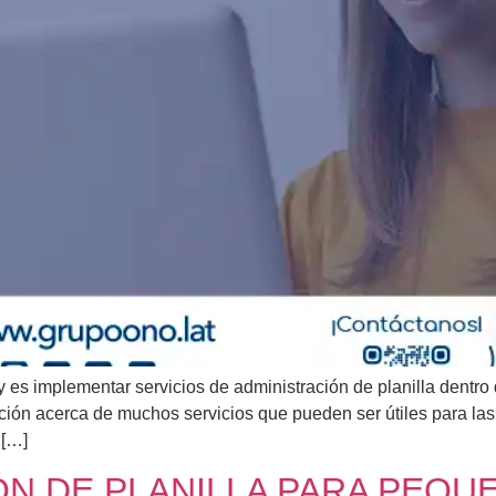
es implementar servicios de administración de planilla dentro
ión acerca de muchos servicios que pueden ser útiles para las
 […]
ÓN DE PLANILLA PARA PEQ