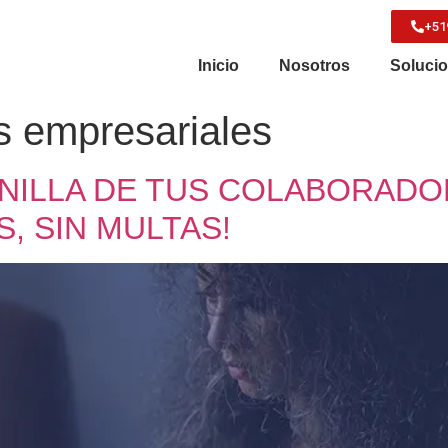
+51
Inicio
Nosotros
Soluci
s empresariales
ANILLA DE TUS COLABORADO
, SIN MULTAS!